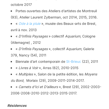
octobre 2017
Portes ouvertes des Ateliers d’artistes de Montreuil
(93), Atelier Laurent Zylberman, oct 2014, 2015, 2016.
«
Ode à la pluie
», musée des Beaux-arts de Brest,
avril à nov. 2013
«
D’Infinis Paysages
» collectif
Aquarium
, Cologne
(Allemagne) , 2012
«
D’Infinis Paysages
», collectif
Aquarium
, Galerie
379, Nancy (54), 2011
Biennale d’art contemporain de
St-Brieuc
(22), 2011
«
Livres à Voir
», Arras (62), 2010-2015
«
Multiples
», Salon de la petite édition, les
Moyens
du Bord
, Morlaix (29), 2009-2011-2014-2017.
«
Carnets d’Ici et D’ailleurs
», Brest (29), 2002-2003-
2006-2008-2010-2012-2013-2015-2017.
Résidences