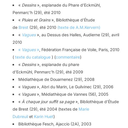
«
Dessins
», esplanade du Phare d’Eckmühl,
Penmarc’h (29), été 2010
«
Pluies et Grains
», Bibliothèque d’Étude
de
Brest
(29), été 2010
(texte de A.M.Kervern)
«
Vagues
», au Dessus des Halles, Audierne (29), avril
2010
«
Vagues
»
, Fédération Française de Voile, Paris, 2010
(
texte du catalogue
) (
commentaire
)
«
Dessins
», esplanade du phare
d’Eckmühl, Penmarc’h (29), été 2009
Médiathèque de Douarnenez (29), 2008
«
Vagues
», Abri du Marin, Le Guilvinec (29), 2006
«
Vagues
», Médiathèque de Vannes (56), 2005
«
À chaque jour suffit sa page
», Bibliothèque d’Étude
de Brest (29), été 2004 (textes de
Marie
Dubreuil
et
Karin Huet
)
Bibliothèque Fesch, Ajaccio (2A), 2003