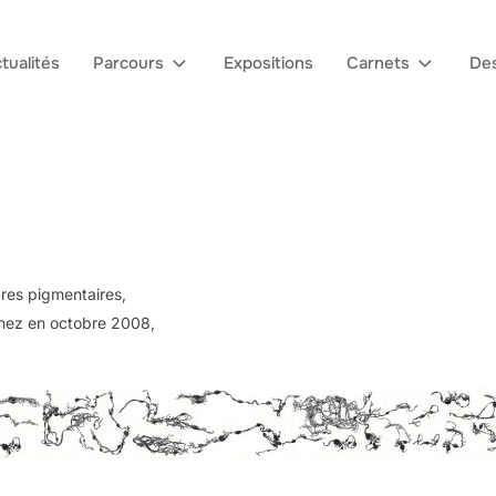
tualités
Parcours
Expositions
Carnets
Des
cres pigmentaires,
enez en octobre 2008,