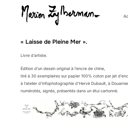
Aller
au
Ac
contenu
« Laisse de Pleine Mer ».
Livre d’artiste.
Édition d’un dessin original à l’encre de chine,
tiré à 30 exemplaires sur papier 100% coton par jet d’en
à l’atelier d’infophotographie d’Hervé Dubault, à Douarn
numérotés, signés, présentés dans un étui cartonné.