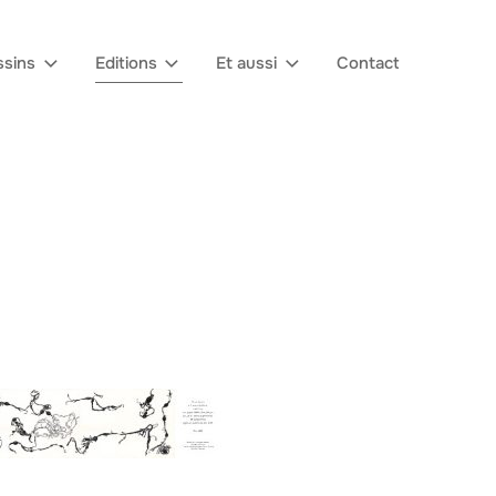
sins
Editions
Et aussi
Contact