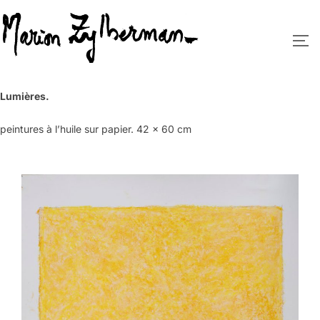
Aller
au
PE
contenu
Lumières.
peintures à l’huile sur papier. 42 x 60 cm