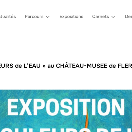
tualités
Parcours
Expositions
Carnets
Des
URS de L’EAU » au CHÂTEAU-MUSEE de FLERS