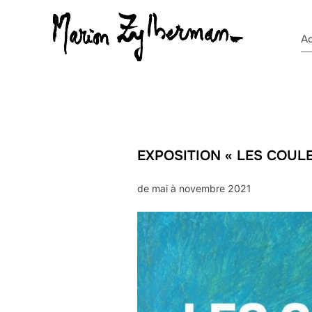
Aller
au
Ac
contenu
EXPOSITION « LES COULE
de mai à novembre 2021