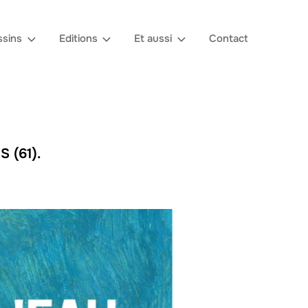
sins
Editions
Et aussi
Contact
 (61).