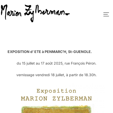
Aller
au
PE
contenu
EXPOSITION d’ ETE à PENMARC’H, St-GUENOLE.
du 15 juillet au 17 août 2025, rue François Péron.
vernissage vendredi 18 juillet, à partir de 18.30h.