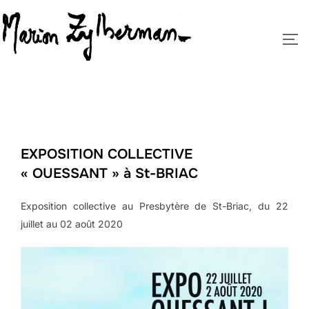
Aller
au
PE
contenu
EXPOSITION COLLECTIVE
« OUESSANT » à St-BRIAC
Exposition collective au Presbytère de St-Briac, du 22
juillet au 02 août 2020