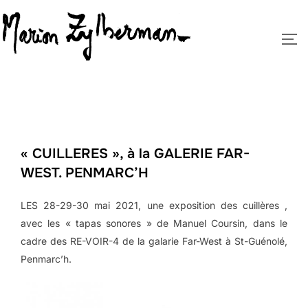
Aller
au
PE
contenu
« CUILLERES », à la GALERIE FAR-
WEST. PENMARC’H
LES 28-29-30 mai 2021, une exposition des cuillères ,
avec les « tapas sonores » de Manuel Coursin, dans le
cadre des RE-VOIR-4 de la galarie Far-West à St-Guénolé,
Penmarc’h.